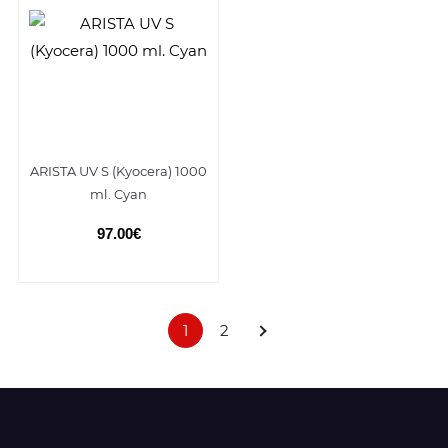
ARISTA UV S (Kyocera) 1000
ml. Cyan
97.00€
1
2