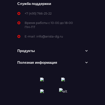
Служба поддержки
+7 (495) 766-25-22
Время работы с 10-00 до 18-00
ПН-ПТ
E-mail:
info@arista-dg.ru
Продукты
Полезная информация