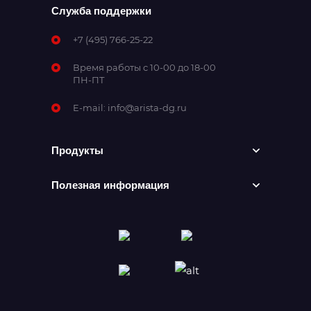
Служба поддержки
+7 (495) 766-25-22
Время работы с 10-00 до 18-00
ПН-ПТ
E-mail:
info@arista-dg.ru
Продукты
Полезная информация