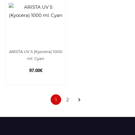
ARISTA UV S (Kyocera) 1000
ml. Cyan
97.00€
1
2